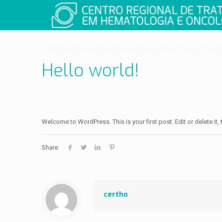
Hello world!
Welcome to WordPress. This is your first post. Edit or delete it, t
Share
certho