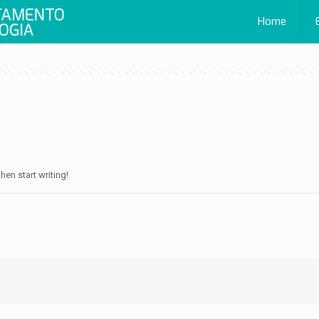
Home
hen start writing!