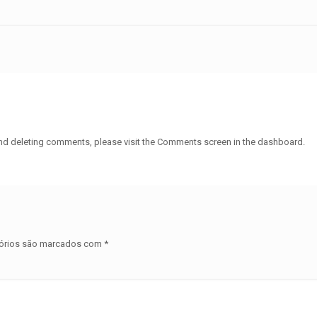
 and deleting comments, please visit the Comments screen in the dashboard.
órios são marcados com
*