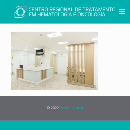
© 2022
certho.com.br