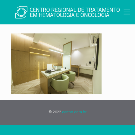
© 2022
certho.com.br